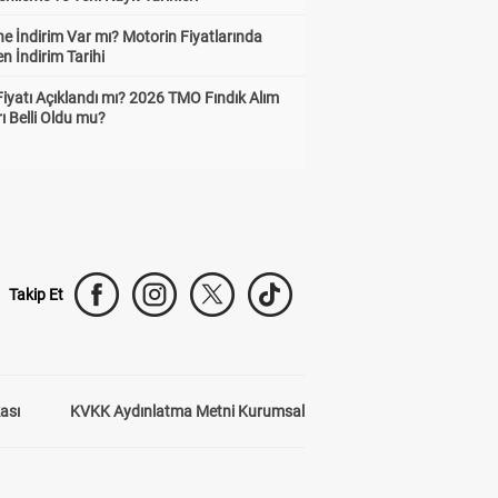
e İndirim Var mı? Motorin Fiyatlarında
n İndirim Tarihi
Fiyatı Açıklandı mı? 2026 TMO Fındık Alım
rı Belli Oldu mu?
Takip Et
kası
KVKK Aydınlatma Metni Kurumsal