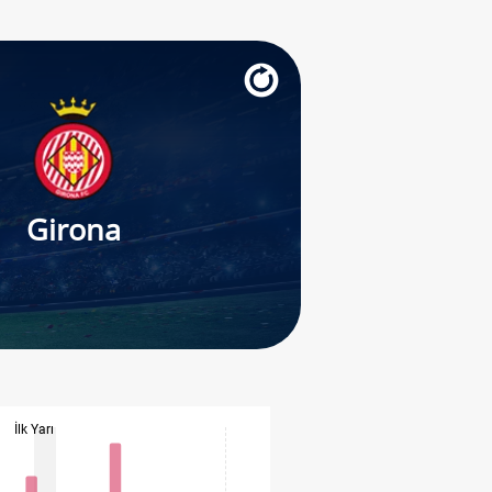
Girona
İlk Yarı