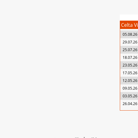
Celta V
05.08.26
29.07.26
25.07.26
18.07.26
23.05.26
17.05.26
12.05.26
09.05.26
03.05.26
26.04.26