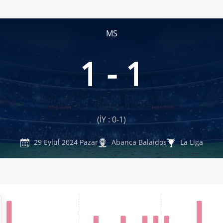
MS
1 - 1
(İY : 0-1)
29 Eylül 2024 Pazar
Abanca Balaidos
La Liga