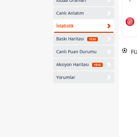
İddaa Oranları
Canlı Anlatım
İstatistik
Baskı Haritası
YENİ
F
Canlı Puan Durumu
Aksiyon Haritası
YENİ
Yorumlar