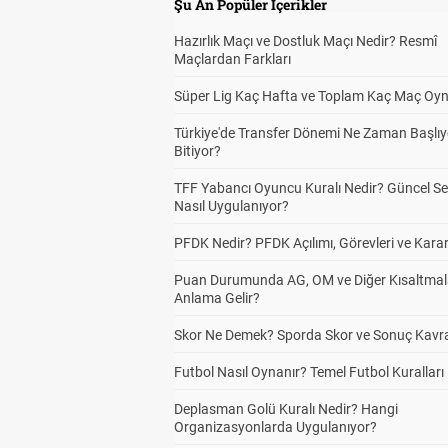
Şu An Popüler İçerikler
Hazırlık Maçı ve Dostluk Maçı Nedir? Resmî
Maçlardan Farkları
Süper Lig Kaç Hafta ve Toplam Kaç Maç Oyn
Türkiye'de Transfer Dönemi Ne Zaman Başlıy
Bitiyor?
TFF Yabancı Oyuncu Kuralı Nedir? Güncel S
Nasıl Uygulanıyor?
PFDK Nedir? PFDK Açılımı, Görevleri ve Karar
Puan Durumunda AG, OM ve Diğer Kısaltmal
Anlama Gelir?
Skor Ne Demek? Sporda Skor ve Sonuç Kavr
Futbol Nasıl Oynanır? Temel Futbol Kuralları
Deplasman Golü Kuralı Nedir? Hangi
Organizasyonlarda Uygulanıyor?