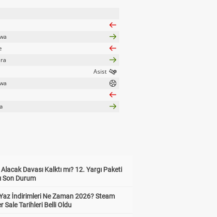
awa
e
ara
awa
a
z Alacak Davası Kalktı mı? 12. Yargı Paketi
ı Son Durum
Yaz İndirimleri Ne Zaman 2026? Steam
Sale Tarihleri Belli Oldu