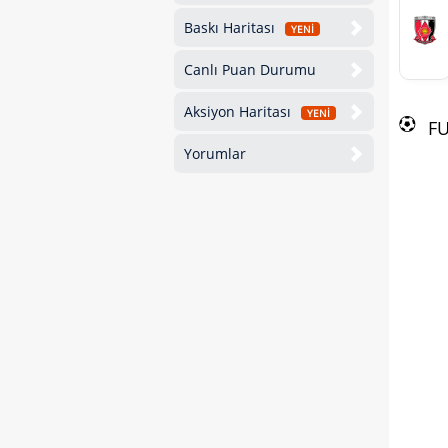
Baskı Haritası
YENİ
Canlı Puan Durumu
Aksiyon Haritası
YENİ
F
Yorumlar