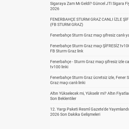
Sigaraya Zam Mı Geldi? Güncel JTI Sigara Fiy
2026
FENERBAHÇE STURM GRAZ CANLI İZLE ŞİF
(FB STURM GRAZ)
Fenerbahçe Sturm Graz maçı şifresiz canlı ya
Fenerbahçe Sturm Graz maçı ŞİFRESİZ tv100
FB Sturm Graz link
Fenerbahçe - Sturm Graz maçı şifresiz izle ca
tv100 linki
Fenerbahçe Sturm Graz ücretsiz izle, Fener 
Graz maçı canlı linki
Altın Yükselecek mi, Yükselir mi? Altın Fiyatlar
Son Beklentiler
12. Yargı Paketi Resmî Gazete'de Yayımlandı
2026 Son Dakika Gelişmeleri