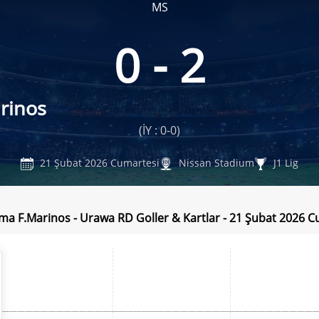
MS
0 - 2
rinos
(İY : 0-0)
21 Şubat 2026 Cumartesi
Nissan Stadium
J1 Lig
a F.Marinos - Urawa RD Goller & Kartlar - 21 Şubat 2026 C