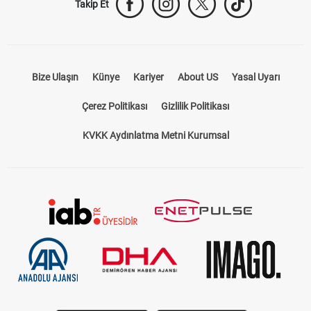
Takip Et
Bize Ulaşın
Künye
Kariyer
About US
Yasal Uyarı
Çerez Politikası
Gizlilik Politikası
KVKK Aydınlatma Metni Kurumsal