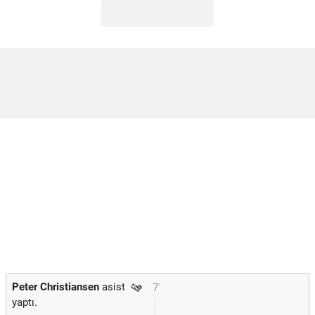
Peter Christiansen
asist
7'
yaptı.