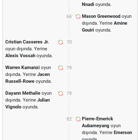
Nnadi
oyunda.
Mason Greenwood
oyun
66'
dışında. Yerine
Amine
Gouiri
oyunda.
Cristian Casseres Jr.
70'
oyun dışında. Yerine
Alexis Vossah
oyunda.
Warren Kamanzi
oyun
79'
dışında. Yerine
Jacen
Russell-Rowe
oyunda.
Dayann Methalie
oyun
79'
dışında. Yerine
Julian
Vignolo
oyunda.
Pierre-Emerick
82'
Aubameyang
oyun
dışında. Yerine
Emerson
oyunda.