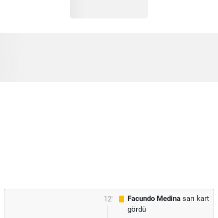
Facundo Medina
sarı kart
12'
gördü