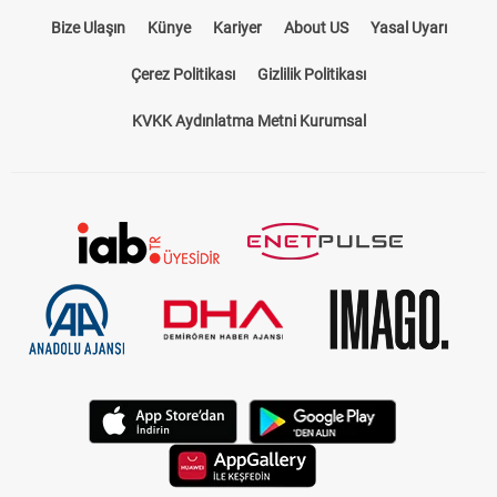
Bize Ulaşın
Künye
Kariyer
About US
Yasal Uyarı
Çerez Politikası
Gizlilik Politikası
KVKK Aydınlatma Metni Kurumsal