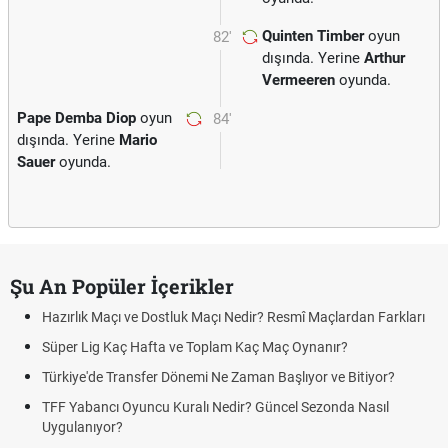
Quinten Timber
oyun
82'
dışında. Yerine
Arthur
Vermeeren
oyunda.
Pape Demba Diop
oyun
84'
dışında. Yerine
Mario
Sauer
oyunda.
Şu An Popüler İçerikler
Hazırlık Maçı ve Dostluk Maçı Nedir? Resmî Maçlardan Farkları
Süper Lig Kaç Hafta ve Toplam Kaç Maç Oynanır?
Türkiye'de Transfer Dönemi Ne Zaman Başlıyor ve Bitiyor?
TFF Yabancı Oyuncu Kuralı Nedir? Güncel Sezonda Nasıl
Uygulanıyor?