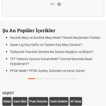
89'
Şu An Popüler İçerikler
Hazırlık Maçı ve Dostluk Maçı Nedir? Resmî Maçlardan Farkları
Süper Lig Kaç Hafta ve Toplam Kaç Maç Oynanır?
Türkiye'de Transfer Dönemi Ne Zaman Başlıyor ve Bitiyor?
TFF Yabancı Oyuncu Kuralı Nedir? Güncel Sezonda Nasıl
Uygulanıyor?
PFDK Nedir? PFDK Açılımı, Görevleri ve Karar Süreci
KEŞFET
iddaa
Canlı Skor
Puan Durumu
Canlı Anlatım
At Yarışı