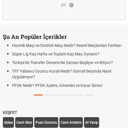
89'
Şu An Popüler İçerikler
Hazırlık Maçı ve Dostluk Maçı Nedir? Resmî Maçlardan Farkları
Süper Lig Kaç Hafta ve Toplam Kaç Maç Oynanır?
Türkiye'de Transfer Dönemi Ne Zaman Başlıyor ve Bitiyor?
TFF Yabancı Oyuncu Kuralı Nedir? Güncel Sezonda Nasıl
Uygulanıyor?
PFDK Nedir? PFDK Açılımı, Görevleri ve Karar Süreci
KEŞFET
iddaa
Canlı Skor
Puan Durumu
Canlı Anlatım
At Yarışı