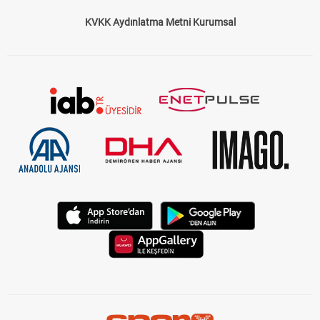
Çerez Politikası
Gizlilik Politikası
KVKK Aydınlatma Metni Kurumsal