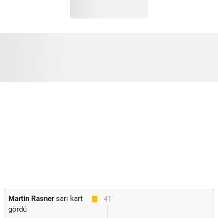
Martin Rasner
sarı kart
41'
gördü