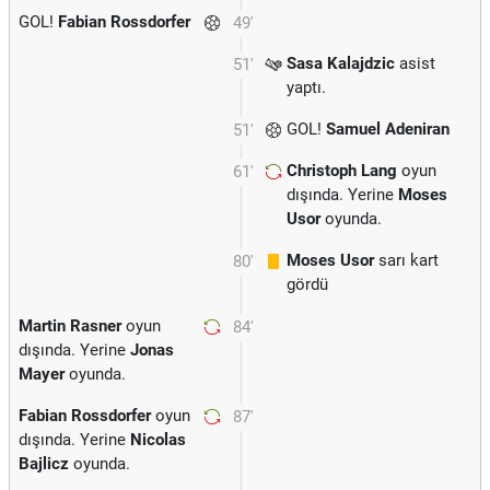
GOL!
Fabian Rossdorfer
49'
Sasa Kalajdzic
asist
51'
yaptı.
GOL!
Samuel Adeniran
51'
Christoph Lang
oyun
61'
dışında. Yerine
Moses
Usor
oyunda.
Moses Usor
sarı kart
80'
gördü
Martin Rasner
oyun
84'
dışında. Yerine
Jonas
Mayer
oyunda.
Fabian Rossdorfer
oyun
87'
dışında. Yerine
Nicolas
Bajlicz
oyunda.