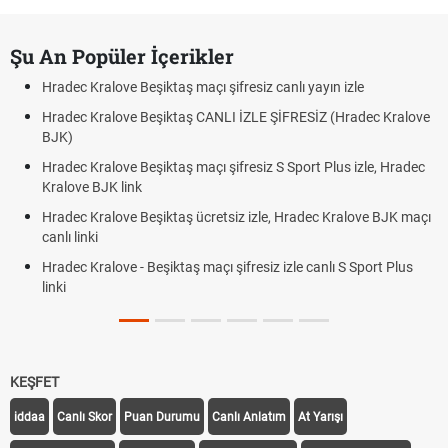
Şu An Popüler İçerikler
Hradec Kralove Beşiktaş maçı şifresiz canlı yayın izle
Hradec Kralove Beşiktaş CANLI İZLE ŞİFRESİZ (Hradec Kralove
BJK)
Hradec Kralove Beşiktaş maçı şifresiz S Sport Plus izle, Hradec
Kralove BJK link
Hradec Kralove Beşiktaş ücretsiz izle, Hradec Kralove BJK maçı
canlı linki
Hradec Kralove - Beşiktaş maçı şifresiz izle canlı S Sport Plus
linki
KEŞFET
iddaa
Canlı Skor
Puan Durumu
Canlı Anlatım
At Yarışı