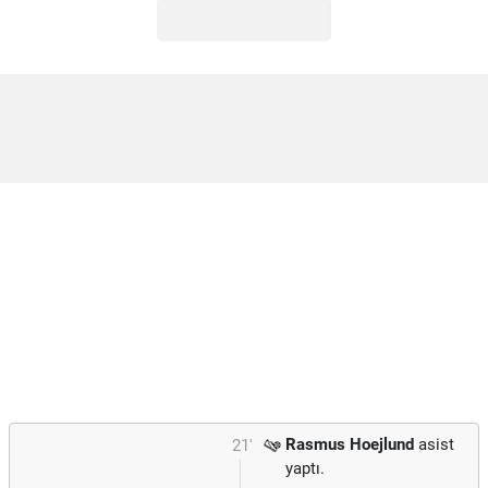
Rasmus Hoejlund
asist
21'
yaptı.