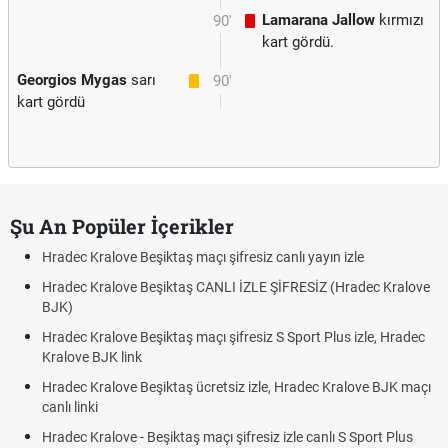
Lamarana Jallow
kırmızı
90'
kart gördü.
Georgios Mygas
sarı
90'
kart gördü
Şu An Popüler İçerikler
Hradec Kralove Beşiktaş maçı şifresiz canlı yayın izle
Hradec Kralove Beşiktaş CANLI İZLE ŞİFRESİZ (Hradec Kralove
BJK)
Hradec Kralove Beşiktaş maçı şifresiz S Sport Plus izle, Hradec
Kralove BJK link
Hradec Kralove Beşiktaş ücretsiz izle, Hradec Kralove BJK maçı
canlı linki
Hradec Kralove - Beşiktaş maçı şifresiz izle canlı S Sport Plus