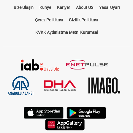
Bize Ulaşın
Künye
Kariyer
About US
Yasal Uyarı
Çerez Politikası
Gizlilik Politikası
KVKK Aydınlatma Metni Kurumsal