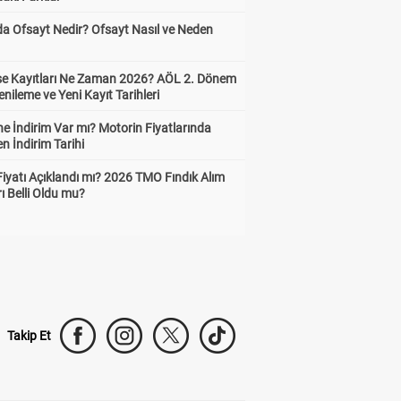
da Ofsayt Nedir? Ofsayt Nasıl ve Neden
ise Kayıtları Ne Zaman 2026? AÖL 2. Dönem
enileme ve Yeni Kayıt Tarihleri
e İndirim Var mı? Motorin Fiyatlarında
n İndirim Tarihi
Fiyatı Açıklandı mı? 2026 TMO Fındık Alım
rı Belli Oldu mu?
Takip Et