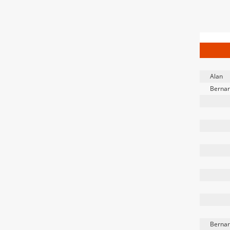
Alan
Bernar
Bernar