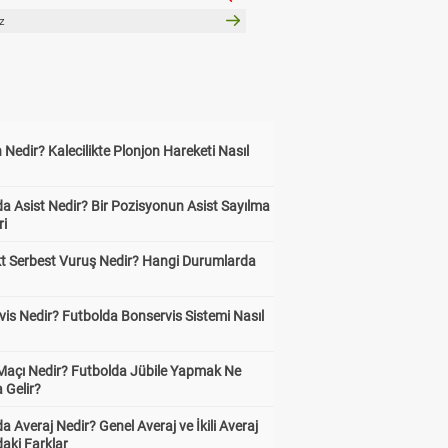
z
 Nedir? Kalecilikte Plonjon Hareketi Nasıl
?
a Asist Nedir? Bir Pozisyonun Asist Sayılma
ri
kt Serbest Vuruş Nedir? Hangi Durumlarda
is Nedir? Futbolda Bonservis Sistemi Nasıl
 Maçı Nedir? Futbolda Jübile Yapmak Ne
 Gelir?
a Averaj Nedir? Genel Averaj ve İkili Averaj
aki Farklar