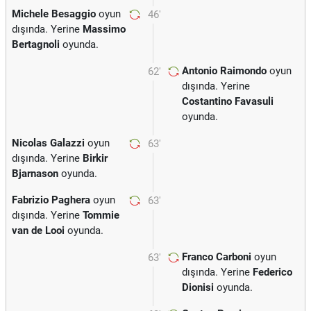
Michele Besaggio
oyun
46'
dışında. Yerine
Massimo
Bertagnoli
oyunda.
Antonio Raimondo
oyun
62'
dışında. Yerine
Costantino Favasuli
oyunda.
Nicolas Galazzi
oyun
63'
dışında. Yerine
Birkir
Bjarnason
oyunda.
Fabrizio Paghera
oyun
63'
dışında. Yerine
Tommie
van de Looi
oyunda.
Franco Carboni
oyun
63'
dışında. Yerine
Federico
Dionisi
oyunda.