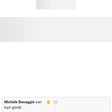
Michele Besaggio
sarı
26'
kart gördü