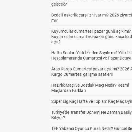
gelecek?
Bedelli askerlik çarşı izni var mı? 2026 ziyare
mı?
Kuyumcular cumartesi, pazar günü açık mı? 
Kuyumcular cumartesi-pazar günü kaça kad
açık?
Hafta Sonları Yıllık İzinden Sayılır mı? Yıllık İz
Hesaplamasında Cumartesi ve Pazar Detayı
Aras Kargo Cumartesi-pazar açık mı? 2026 
Kargo Cumartesi çalışma saatleri!
Hazırlık Maçı ve Dostluk Maçı Nedir? Resmî
Maçlardan Farkları
Süper Lig Kaç Hafta ve Toplam Kaç Maç Oyn
Türkiye'de Transfer Dönemi Ne Zaman Başlıy
Bitiyor?
TFF Yabancı Oyuncu Kuralı Nedir? Güncel S