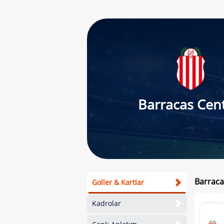
Barracas Cent
Barraca
Goller & Kartlar
Kadrolar