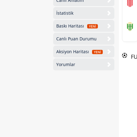
Canlı Anlatım
İstatistik
Baskı Haritası
YENİ
Canlı Puan Durumu
Aksiyon Haritası
YENİ
F
Yorumlar