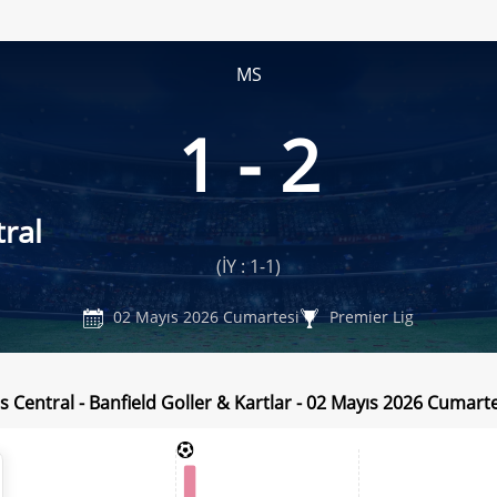
MS
1 - 2
ral
(İY : 1-1)
02 Mayıs 2026 Cumartesi
Premier Lig
s Central - Banfield Goller & Kartlar - 02 Mayıs 2026 Cumart