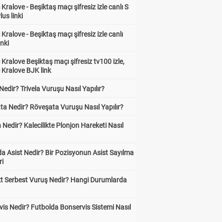
Kralove - Beşiktaş maçı şifresiz izle canlı S
lus linki
Kralove - Beşiktaş maçı şifresiz izle canlı
inki
Kralove Beşiktaş maçı şifresiz tv100 izle,
 Kralove BJK link
 Nedir? Trivela Vuruşu Nasıl Yapılır?
ta Nedir? Röveşata Vuruşu Nasıl Yapılır?
 Nedir? Kalecilikte Plonjon Hareketi Nasıl
?
a Asist Nedir? Bir Pozisyonun Asist Sayılma
ri
kt Serbest Vuruş Nedir? Hangi Durumlarda
is Nedir? Futbolda Bonservis Sistemi Nasıl