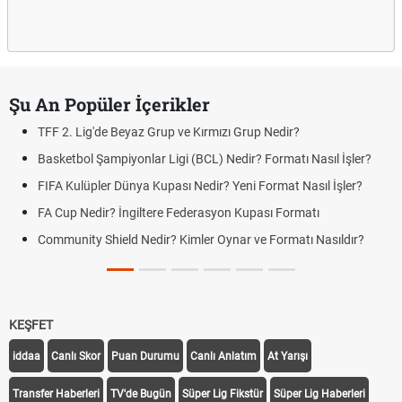
Şu An Popüler İçerikler
TFF 2. Lig'de Beyaz Grup ve Kırmızı Grup Nedir?
Basketbol Şampiyonlar Ligi (BCL) Nedir? Formatı Nasıl İşler?
FIFA Kulüpler Dünya Kupası Nedir? Yeni Format Nasıl İşler?
FA Cup Nedir? İngiltere Federasyon Kupası Formatı
Community Shield Nedir? Kimler Oynar ve Formatı Nasıldır?
KEŞFET
iddaa
Canlı Skor
Puan Durumu
Canlı Anlatım
At Yarışı
Transfer Haberleri
TV'de Bugün
Süper Lig Fikstür
Süper Lig Haberleri