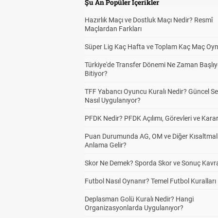
Şu An Popüler İçerikler
Hazırlık Maçı ve Dostluk Maçı Nedir? Resmî
Maçlardan Farkları
Süper Lig Kaç Hafta ve Toplam Kaç Maç Oyn
Türkiye'de Transfer Dönemi Ne Zaman Başlıy
Bitiyor?
TFF Yabancı Oyuncu Kuralı Nedir? Güncel S
Nasıl Uygulanıyor?
PFDK Nedir? PFDK Açılımı, Görevleri ve Karar
Puan Durumunda AG, OM ve Diğer Kısaltmal
Anlama Gelir?
Skor Ne Demek? Sporda Skor ve Sonuç Kavr
Futbol Nasıl Oynanır? Temel Futbol Kuralları
Deplasman Golü Kuralı Nedir? Hangi
Organizasyonlarda Uygulanıyor?