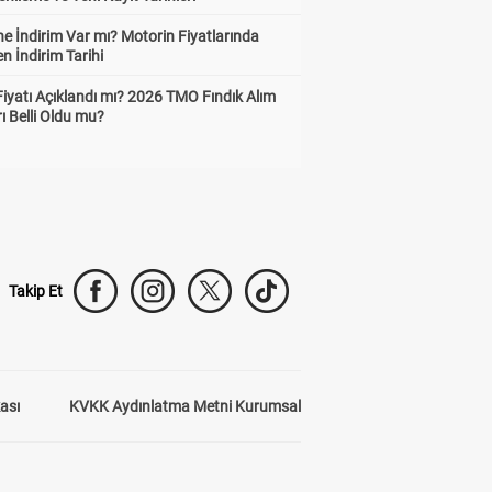
e İndirim Var mı? Motorin Fiyatlarında
n İndirim Tarihi
Fiyatı Açıklandı mı? 2026 TMO Fındık Alım
rı Belli Oldu mu?
Takip Et
kası
KVKK Aydınlatma Metni Kurumsal