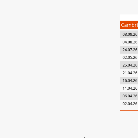
Cambri
08.08.26
04.08.26
24.07.26
02.05.26
25.04.26
21.04.26
16.04.26
11.04.26
06.04.26
02.04.26