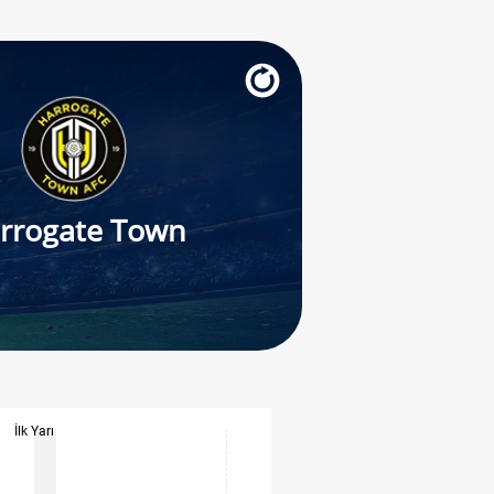
rrogate Town
İlk Yarı