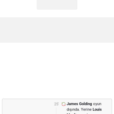
James Golding
oyun
25'
dışında. Yerine
Louis