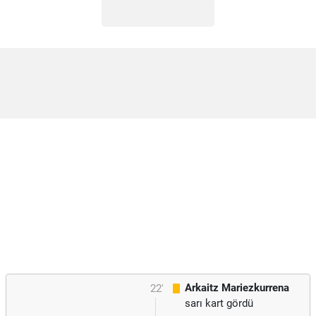
Arkaitz Mariezkurrena
22'
sarı kart gördü