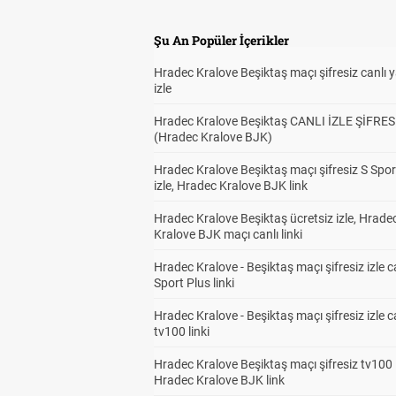
Şu An Popüler İçerikler
Hradec Kralove Beşiktaş maçı şifresiz canlı 
izle
Hradec Kralove Beşiktaş CANLI İZLE ŞİFRES
(Hradec Kralove BJK)
Hradec Kralove Beşiktaş maçı şifresiz S Spor
izle, Hradec Kralove BJK link
Hradec Kralove Beşiktaş ücretsiz izle, Hrade
Kralove BJK maçı canlı linki
Hradec Kralove - Beşiktaş maçı şifresiz izle c
Sport Plus linki
Hradec Kralove - Beşiktaş maçı şifresiz izle c
tv100 linki
Hradec Kralove Beşiktaş maçı şifresiz tv100 i
Hradec Kralove BJK link