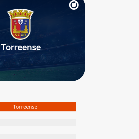
Torreense
Torreense