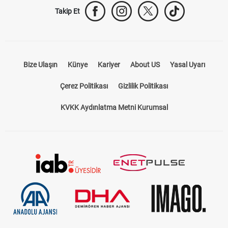
Takip Et
Bize Ulaşın
Künye
Kariyer
About US
Yasal Uyarı
Çerez Politikası
Gizlilik Politikası
KVKK Aydınlatma Metni Kurumsal