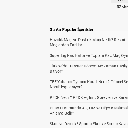
37
Ales
Şu An Popüler İçerikler
Hazırlık Maçı ve Dostluk Maçı Nedir? Resmî
Maçlardan Farkları
Süper Lig Kaç Hafta ve Toplam Kaç Maç Oyn
Türkiye'de Transfer Dönemi Ne Zaman Başlıy
Bitiyor?
TFF Yabancı Oyuncu Kuralı Nedir? Güncel S
Nasıl Uygulanıyor?
PFDK Nedir? PFDK Açılımı, Görevleri ve Karar
Puan Durumunda AG, OM ve Diğer Kısaltmal
Anlama Gelir?
Skor Ne Demek? Sporda Skor ve Sonuç Kavr