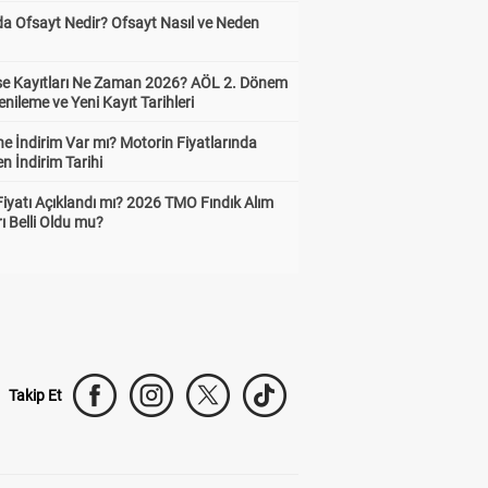
da Ofsayt Nedir? Ofsayt Nasıl ve Neden
ise Kayıtları Ne Zaman 2026? AÖL 2. Dönem
enileme ve Yeni Kayıt Tarihleri
e İndirim Var mı? Motorin Fiyatlarında
n İndirim Tarihi
Fiyatı Açıklandı mı? 2026 TMO Fındık Alım
rı Belli Oldu mu?
Takip Et