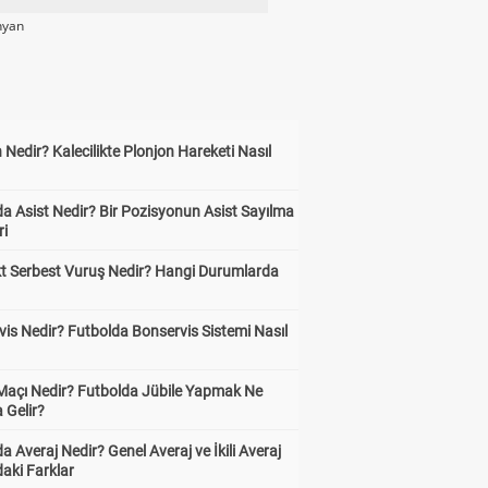
hyan
 Nedir? Kalecilikte Plonjon Hareketi Nasıl
?
a Asist Nedir? Bir Pozisyonun Asist Sayılma
ri
kt Serbest Vuruş Nedir? Hangi Durumlarda
is Nedir? Futbolda Bonservis Sistemi Nasıl
 Maçı Nedir? Futbolda Jübile Yapmak Ne
 Gelir?
a Averaj Nedir? Genel Averaj ve İkili Averaj
aki Farklar