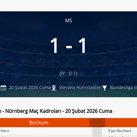
MS
1 - 1
(İY : 0-1)
20 Şubat 2026 Cuma
Vonovia Ruhrstadion
Bundesliga II
- Nürnberg Maç Kadroları - 20 Şubat 2026 Cuma
Bochum
 Horn
1
Jan Reichert