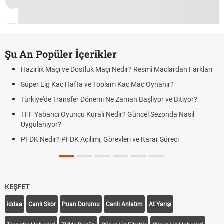
Şu An Popüler İçerikler
Hazırlık Maçı ve Dostluk Maçı Nedir? Resmî Maçlardan Farkları
Süper Lig Kaç Hafta ve Toplam Kaç Maç Oynanır?
Türkiye'de Transfer Dönemi Ne Zaman Başlıyor ve Bitiyor?
TFF Yabancı Oyuncu Kuralı Nedir? Güncel Sezonda Nasıl
Uygulanıyor?
PFDK Nedir? PFDK Açılımı, Görevleri ve Karar Süreci
KEŞFET
iddaa
Canlı Skor
Puan Durumu
Canlı Anlatım
At Yarışı