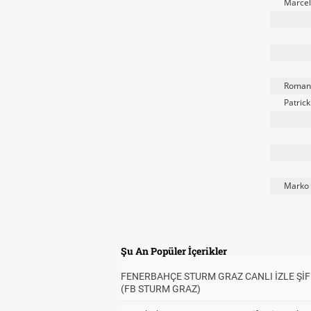
Marcel
Roman
Patric
Marko 
Şu An Popüler İçerikler
FENERBAHÇE STURM GRAZ CANLI İZLE ŞİF
(FB STURM GRAZ)