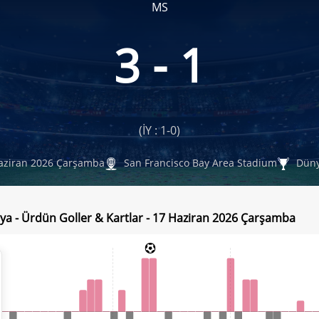
MS
3 - 1
(İY : 1-0)
aziran 2026 Çarşamba
San Francisco Bay Area Stadium
Düny
ya - Ürdün Goller & Kartlar - 17 Haziran 2026 Çarşamba