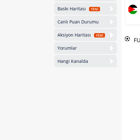
Baskı Haritası
YENİ
Canlı Puan Durumu
Aksiyon Haritası
YENİ
F
Yorumlar
Hangi Kanalda