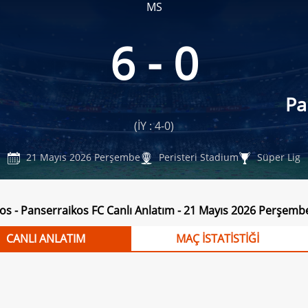
MS
6 - 0
Pa
(İY : 4-0)
21 Mayıs 2026 Perşembe
Peristeri Stadium
Süper Lig
os - Panserraikos FC Canlı Anlatım - 21 Mayıs 2026 Perşemb
CANLI ANLATIM
MAÇ İSTATİSTİĞİ