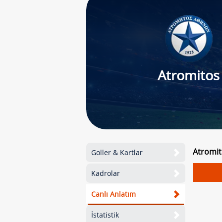
Atromitos
Atromit
Goller & Kartlar
Kadrolar
Canlı Anlatım
İstatistik