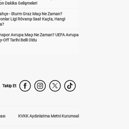
on Dakika Gelişmeleri
ahçe - Sturm Graz Maçı Ne Zaman?
onlar Ligi Rövanşı Saat Kaçta, Hangi
a?
nspor Avrupa Maçı Ne Zaman? UEFA Avrupa
y-Off Tarihi Belli Oldu
Takip Et
kası
KVKK Aydınlatma Metni Kurumsal