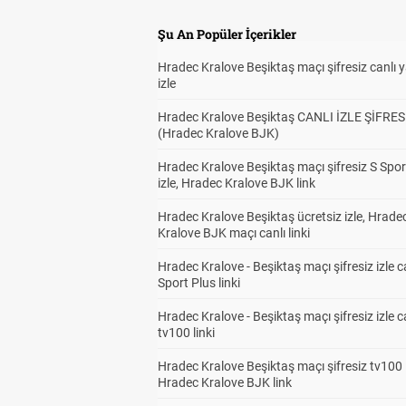
Şu An Popüler İçerikler
Hradec Kralove Beşiktaş maçı şifresiz canlı 
izle
Hradec Kralove Beşiktaş CANLI İZLE ŞİFRES
(Hradec Kralove BJK)
Hradec Kralove Beşiktaş maçı şifresiz S Spor
izle, Hradec Kralove BJK link
Hradec Kralove Beşiktaş ücretsiz izle, Hrade
Kralove BJK maçı canlı linki
Hradec Kralove - Beşiktaş maçı şifresiz izle c
Sport Plus linki
Hradec Kralove - Beşiktaş maçı şifresiz izle c
tv100 linki
Hradec Kralove Beşiktaş maçı şifresiz tv100 i
Hradec Kralove BJK link