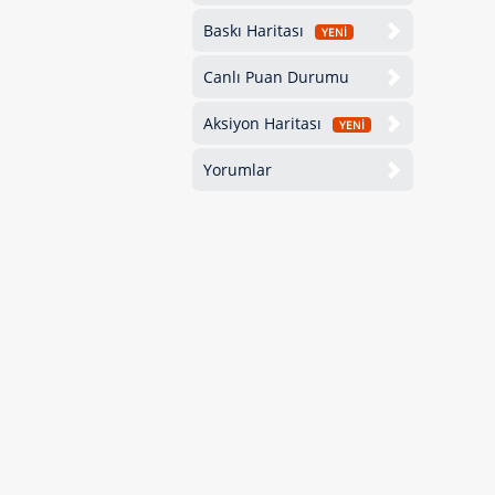
Baskı Haritası
YENİ
Canlı Puan Durumu
Aksiyon Haritası
YENİ
Yorumlar