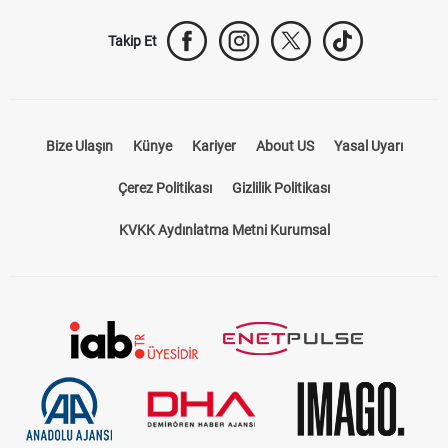
Takip Et
Bize Ulaşın
Künye
Kariyer
About US
Yasal Uyarı
Çerez Politikası
Gizlilik Politikası
KVKK Aydınlatma Metni Kurumsal