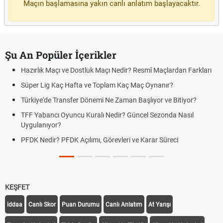
Maçın başlamasına yakın canlı anlatım başlayacaktır.
Şu An Popüler İçerikler
Hazırlık Maçı ve Dostluk Maçı Nedir? Resmî Maçlardan Farkları
Süper Lig Kaç Hafta ve Toplam Kaç Maç Oynanır?
Türkiye'de Transfer Dönemi Ne Zaman Başlıyor ve Bitiyor?
TFF Yabancı Oyuncu Kuralı Nedir? Güncel Sezonda Nasıl
Uygulanıyor?
PFDK Nedir? PFDK Açılımı, Görevleri ve Karar Süreci
KEŞFET
iddaa
Canlı Skor
Puan Durumu
Canlı Anlatım
At Yarışı