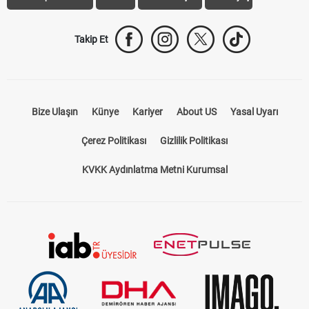
Takip Et
Bize Ulaşın
Künye
Kariyer
About US
Yasal Uyarı
Çerez Politikası
Gizlilik Politikası
KVKK Aydınlatma Metni Kurumsal