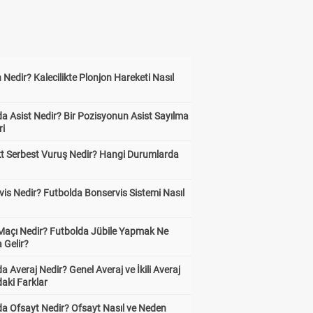
 Nedir? Kalecilikte Plonjon Hareketi Nasıl
?
a Asist Nedir? Bir Pozisyonun Asist Sayılma
ri
kt Serbest Vuruş Nedir? Hangi Durumlarda
is Nedir? Futbolda Bonservis Sistemi Nasıl
 Maçı Nedir? Futbolda Jübile Yapmak Ne
 Gelir?
a Averaj Nedir? Genel Averaj ve İkili Averaj
aki Farklar
da Ofsayt Nedir? Ofsayt Nasıl ve Neden