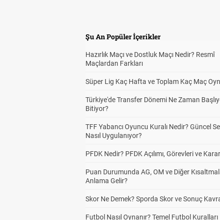
Şu An Popüler İçerikler
Hazırlık Maçı ve Dostluk Maçı Nedir? Resmî
Maçlardan Farkları
Süper Lig Kaç Hafta ve Toplam Kaç Maç Oyn
Türkiye'de Transfer Dönemi Ne Zaman Başlıy
Bitiyor?
TFF Yabancı Oyuncu Kuralı Nedir? Güncel S
Nasıl Uygulanıyor?
PFDK Nedir? PFDK Açılımı, Görevleri ve Karar
Puan Durumunda AG, OM ve Diğer Kısaltmal
Anlama Gelir?
Skor Ne Demek? Sporda Skor ve Sonuç Kavr
Futbol Nasıl Oynanır? Temel Futbol Kuralları