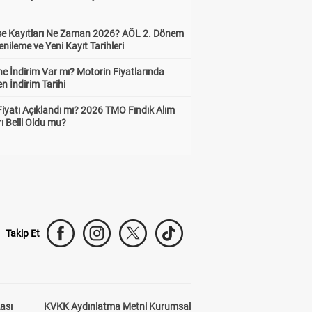
ise Kayıtları Ne Zaman 2026? AÖL 2. Dönem
enileme ve Yeni Kayıt Tarihleri
e İndirim Var mı? Motorin Fiyatlarında
n İndirim Tarihi
Fiyatı Açıklandı mı? 2026 TMO Fındık Alım
rı Belli Oldu mu?
Takip Et
kası
KVKK Aydınlatma Metni Kurumsal