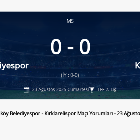
MS
0 - 0
iyespor
K
(İY : 0-0)
23 Ağustos 2025 Cumartesi
TFF 2. Lig
köy Belediyespor - Kırklarelispor Maçı Yorumları - 23 Ağus