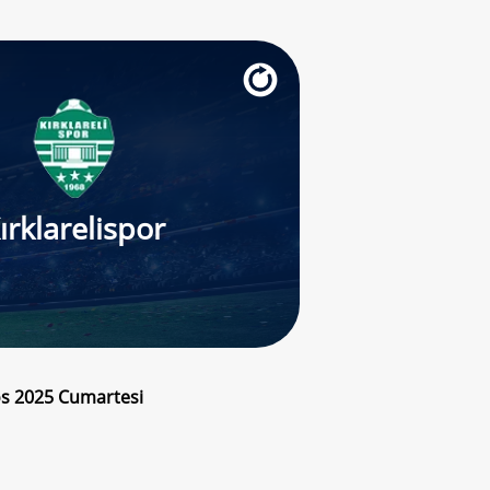
ırklarelispor
tos 2025 Cumartesi