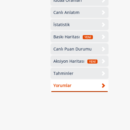
İddaa Oranları
Canlı Anlatım
İstatistik
Baskı Haritası
YENİ
Canlı Puan Durumu
Aksiyon Haritası
YENİ
Tahminler
Yorumlar