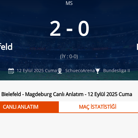
MS
2 - 0
feld
(İY : 0-0)
12 Eylül 2025 Cuma
SchuecoArena
Bundesliga II
 Bielefeld - Magdeburg Canlı Anlatım - 12 Eylül 2025 Cuma
CANLI ANLATIM
MAÇ İSTATİSTİĞİ