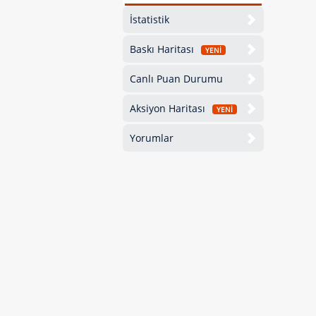
İstatistik
Baskı Haritası
YENİ
Canlı Puan Durumu
Aksiyon Haritası
YENİ
Yorumlar