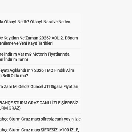
da Ofsayt Nedir? Ofsayt Nasıl ve Neden
ise Kayıtları Ne Zaman 2026? AÖL 2. Dönem
enileme ve Yeni Kayıt Tarihleri
e İndirim Var mı? Motorin Fiyatlarında
n İndirim Tarihi
Fiyatı Açıklandı mı? 2026 TMO Fındık Alım
rı Belli Oldu mu?
a Zam Mı Geldi? Güncel JTI Sigara Fiyatları
BAHÇE STURM GRAZ CANLI İZLE ŞİFRESİZ
TURM GRAZ)
hçe Sturm Graz maçı şifresiz canlı yayın izle
ahçe Sturm Graz maçı ŞİFRESİZ tv100 İZLE,