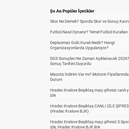
Şu An Popüler İçerikler
Skor Ne Demek? Sporda Skor ve Sonuç Kavr
Futbol Nasıl Oynanır? Temel Futbol Kuralları
Deplasman Golü Kuralı Nedir? Hangi
Organizasyonlarda Uygulanıyor?
DGS Sonuçları Ne Zaman Açıklanacak 2026
Sonuç Tarihini Duyurdu
Mazota İndirim Var mı? Motorin Fiyatlarınd
Durum
Hradec Kralove Beşiktaş maçı şifresiz canlı 
izle
Hradec Kralove Beşiktaş CANLI İZLE ŞİFRES
(Hradec Kralove BJK)
Hradec Kralove Beşiktaş maçı şifresiz S Spor
izle, Hradec Kralove BJK link