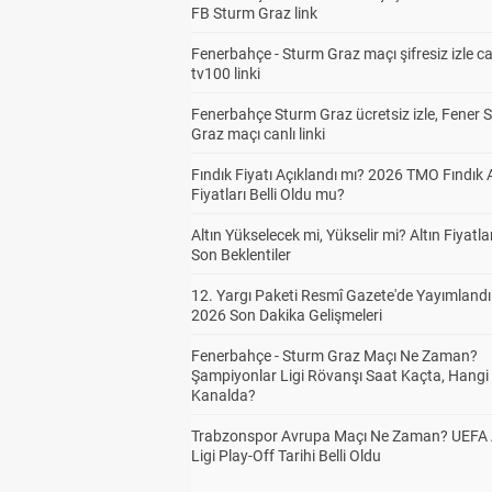
FB Sturm Graz link
Fenerbahçe - Sturm Graz maçı şifresiz izle ca
tv100 linki
Fenerbahçe Sturm Graz ücretsiz izle, Fener 
Graz maçı canlı linki
Fındık Fiyatı Açıklandı mı? 2026 TMO Fındık 
Fiyatları Belli Oldu mu?
Altın Yükselecek mi, Yükselir mi? Altın Fiyatlar
Son Beklentiler
12. Yargı Paketi Resmî Gazete'de Yayımlandı
2026 Son Dakika Gelişmeleri
Fenerbahçe - Sturm Graz Maçı Ne Zaman?
Şampiyonlar Ligi Rövanşı Saat Kaçta, Hangi
Kanalda?
Trabzonspor Avrupa Maçı Ne Zaman? UEFA
Ligi Play-Off Tarihi Belli Oldu