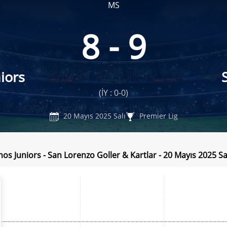
MS
8 - 9
iors
(İY : 0-0)
20 Mayıs 2025 Salı
Premier Lig
os Juniors - San Lorenzo Goller & Kartlar - 20 Mayıs 2025 Sa