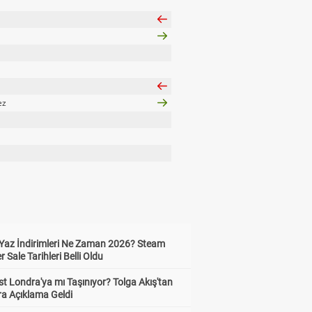
ez
Yaz İndirimleri Ne Zaman 2026? Steam
Sale Tarihleri Belli Oldu
t Londra'ya mı Taşınıyor? Tolga Akış'tan
ra Açıklama Geldi