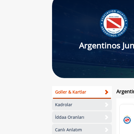
Argentinos Jun
Argentin
Goller & Kartlar
Kadrolar
İddaa Oranları
Canlı Anlatım