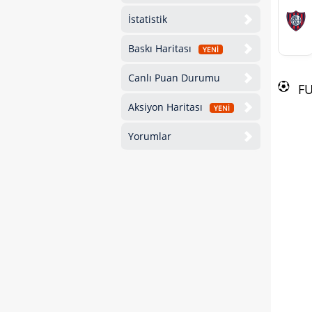
İstatistik
Baskı Haritası
YENİ
Canlı Puan Durumu
F
Aksiyon Haritası
YENİ
Yorumlar