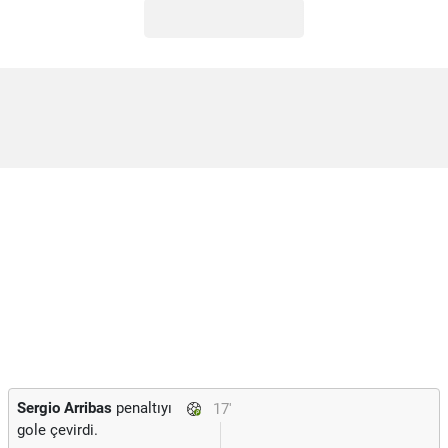
Sergio Arribas
penaltıyı
17'
gole çevirdi.