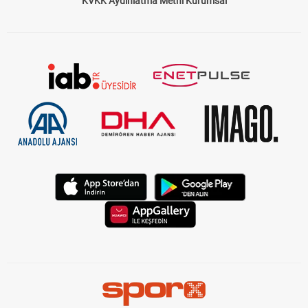
KVKK Aydınlatma Metni Kurumsal