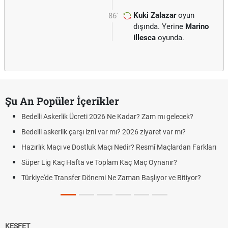
Kuki Zalazar
oyun
86'
dışında. Yerine
Marino
Illesca
oyunda.
Şu An Popüler İçerikler
Bedelli Askerlik Ücreti 2026 Ne Kadar? Zam mı gelecek?
Bedelli askerlik çarşı izni var mı? 2026 ziyaret var mı?
Hazırlık Maçı ve Dostluk Maçı Nedir? Resmî Maçlardan Farkları
Süper Lig Kaç Hafta ve Toplam Kaç Maç Oynanır?
Türkiye'de Transfer Dönemi Ne Zaman Başlıyor ve Bitiyor?