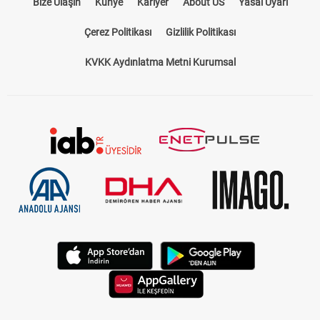
Bize Ulaşın
Künye
Kariyer
About US
Yasal Uyarı
Çerez Politikası
Gizlilik Politikası
KVKK Aydınlatma Metni Kurumsal