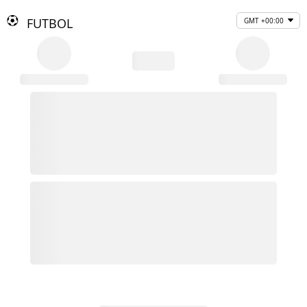
FUTBOL
GMT +00:00