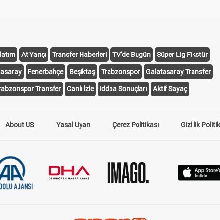
latım
At Yarışı
Transfer Haberleri
TV'de Bugün
Süper Lig Fikstür
tasaray
Fenerbahçe
Beşiktaş
Trabzonspor
Galatasaray Transfer
rabzonspor Transfer
Canlı İzle
iddaa Sonuçları
Aktif Sayaç
About US
Yasal Uyarı
Çerez Politikası
Gizlilik Politi