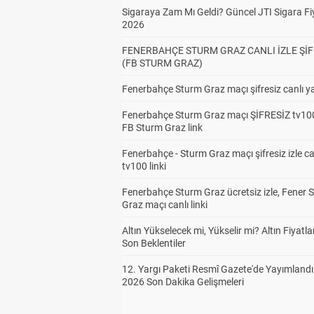
Sigaraya Zam Mı Geldi? Güncel JTI Sigara Fiy
2026
FENERBAHÇE STURM GRAZ CANLI İZLE ŞİF
(FB STURM GRAZ)
Fenerbahçe Sturm Graz maçı şifresiz canlı ya
Fenerbahçe Sturm Graz maçı ŞİFRESİZ tv100
FB Sturm Graz link
Fenerbahçe - Sturm Graz maçı şifresiz izle ca
tv100 linki
Fenerbahçe Sturm Graz ücretsiz izle, Fener 
Graz maçı canlı linki
Altın Yükselecek mi, Yükselir mi? Altın Fiyatlar
Son Beklentiler
12. Yargı Paketi Resmî Gazete'de Yayımlandı
2026 Son Dakika Gelişmeleri