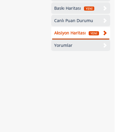
Baskı Haritası
YENİ
Canlı Puan Durumu
Aksiyon Haritası
YENİ
Yorumlar