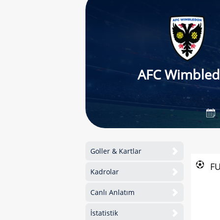
AFC Wimble
Goller & Kartlar
F
Kadrolar
Canlı Anlatım
İstatistik