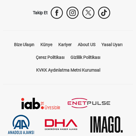
Takip Et
Bize Ulaşın
Künye
Kariyer
About US
Yasal Uyarı
Çerez Politikası
Gizlilik Politikası
KVKK Aydınlatma Metni Kurumsal