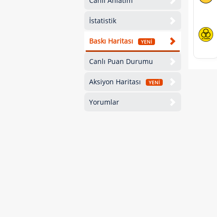
Canlı Anlatım
İstatistik
Baskı Haritası
YENİ
Canlı Puan Durumu
Aksiyon Haritası
YENİ
Yorumlar