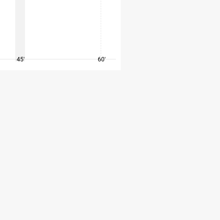
45'
60'
75'