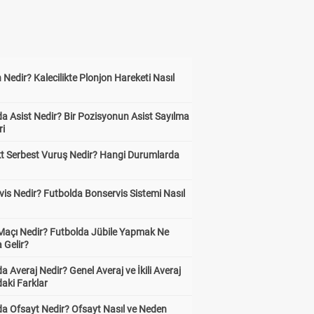
 Nedir? Kalecilikte Plonjon Hareketi Nasıl
?
a Asist Nedir? Bir Pozisyonun Asist Sayılma
ri
kt Serbest Vuruş Nedir? Hangi Durumlarda
is Nedir? Futbolda Bonservis Sistemi Nasıl
 Maçı Nedir? Futbolda Jübile Yapmak Ne
 Gelir?
a Averaj Nedir? Genel Averaj ve İkili Averaj
aki Farklar
da Ofsayt Nedir? Ofsayt Nasıl ve Neden