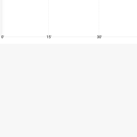
0'
15'
30'