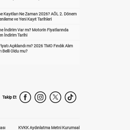
ise Kayıtları Ne Zaman 2026? AÖL 2. Dönem
enileme ve Yeni Kayıt Tarihleri
e İndirim Var mı? Motorin Fiyatlarında
n İndirim Tarihi
Fiyatı Açıklandı mı? 2026 TMO Fındık Alım
rı Belli Oldu mu?
Takip Et
kası
KVKK Aydınlatma Metni Kurumsal