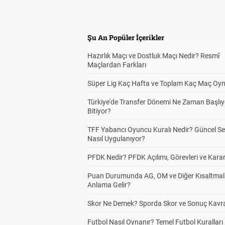
Şu An Popüler İçerikler
Hazırlık Maçı ve Dostluk Maçı Nedir? Resmî
Maçlardan Farkları
Süper Lig Kaç Hafta ve Toplam Kaç Maç Oyn
Türkiye'de Transfer Dönemi Ne Zaman Başlıy
Bitiyor?
TFF Yabancı Oyuncu Kuralı Nedir? Güncel S
Nasıl Uygulanıyor?
PFDK Nedir? PFDK Açılımı, Görevleri ve Karar
Puan Durumunda AG, OM ve Diğer Kısaltmal
Anlama Gelir?
Skor Ne Demek? Sporda Skor ve Sonuç Kavr
Futbol Nasıl Oynanır? Temel Futbol Kuralları