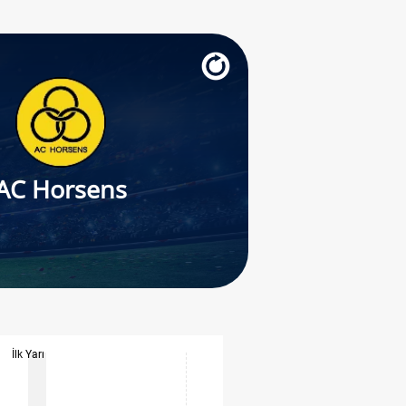
AC Horsens
İlk Yarı