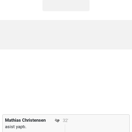
Mathias Christensen
32'
asist yaptı.