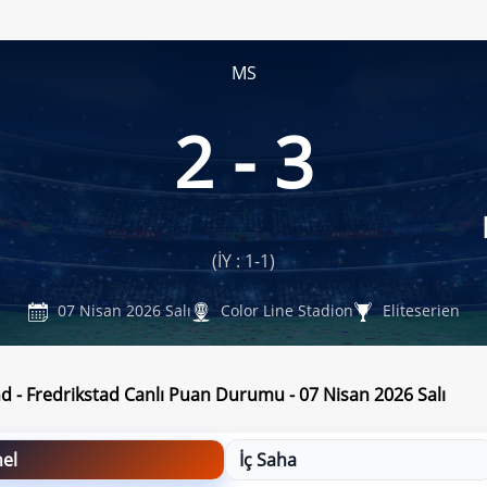
MS
2 - 3
(İY : 1-1)
07 Nisan 2026 Salı
Color Line Stadion
Eliteserien
d - Fredrikstad Canlı Puan Durumu - 07 Nisan 2026 Salı
el
İç Saha