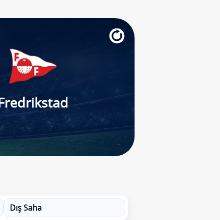
Fredrikstad
Dış Saha