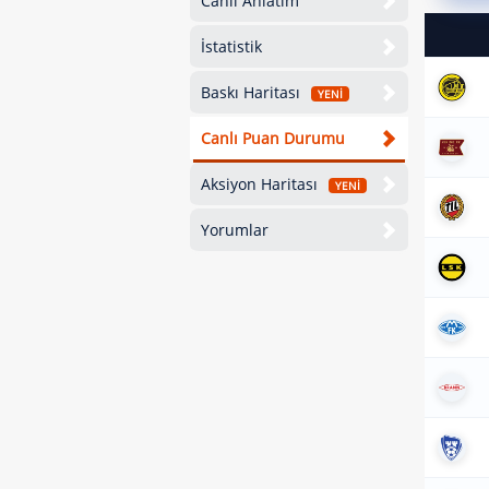
Canlı Anlatım
İstatistik
Baskı Haritası
YENİ
Canlı Puan Durumu
Aksiyon Haritası
YENİ
Yorumlar