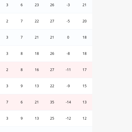
3
6
23
26
-3
21
2
7
22
27
-5
20
3
7
21
21
0
18
3
8
18
26
-8
18
2
8
16
27
-11
17
3
9
13
22
-9
15
7
6
21
35
-14
13
3
9
13
25
-12
12