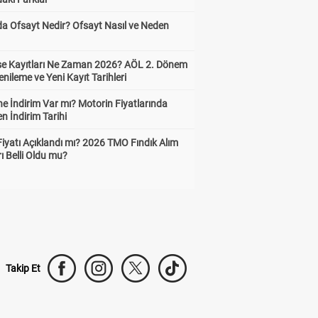
da Ofsayt Nedir? Ofsayt Nasıl ve Neden
ise Kayıtları Ne Zaman 2026? AÖL 2. Dönem
enileme ve Yeni Kayıt Tarihleri
e İndirim Var mı? Motorin Fiyatlarında
n İndirim Tarihi
Fiyatı Açıklandı mı? 2026 TMO Fındık Alım
rı Belli Oldu mu?
Takip Et