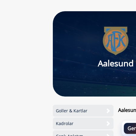
Aalesund
Aalesun
Goller & Kartlar
Kadrolar
Gen