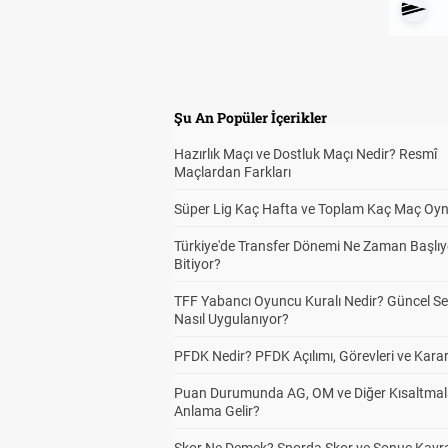
Şu An Popüler İçerikler
Hazırlık Maçı ve Dostluk Maçı Nedir? Resmî
Maçlardan Farkları
Süper Lig Kaç Hafta ve Toplam Kaç Maç Oyn
Türkiye'de Transfer Dönemi Ne Zaman Başlıy
Bitiyor?
TFF Yabancı Oyuncu Kuralı Nedir? Güncel S
Nasıl Uygulanıyor?
PFDK Nedir? PFDK Açılımı, Görevleri ve Karar
Puan Durumunda AG, OM ve Diğer Kısaltmal
Anlama Gelir?