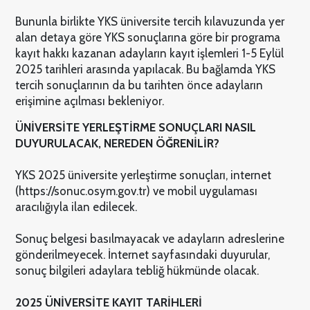
Bununla birlikte YKS üniversite tercih kılavuzunda yer
alan detaya göre YKS sonuçlarına göre bir programa
kayıt hakkı kazanan adayların kayıt işlemleri 1-5 Eylül
2025 tarihleri arasında yapılacak. Bu bağlamda YKS
tercih sonuçlarının da bu tarihten önce adayların
erişimine açılması bekleniyor.
ÜNİVERSİTE YERLEŞTİRME SONUÇLARI NASIL
DUYURULACAK, NEREDEN ÖĞRENİLİR?
YKS 2025 üniversite yerleştirme sonuçları, internet
(https://sonuc.osym.gov.tr) ve mobil uygulaması
aracılığıyla ilan edilecek.
Sonuç belgesi basılmayacak ve adayların adreslerine
gönderilmeyecek. İnternet sayfasındaki duyurular,
sonuç bilgileri adaylara tebliğ hükmünde olacak.
2025 ÜNİVERSİTE KAYIT TARİHLERİ