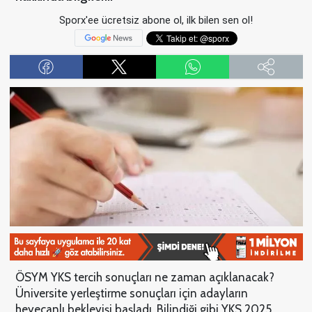
Sporx'ee ücretsiz abone ol, ilk bilen sen ol!
ÖSYM YKS tercih sonuçları ne zaman açıklanacak?
Üniversite yerleştirme sonuçları için adayların
heyecanlı bekleyişi başladı. Bilindiği gibi YKS 2025