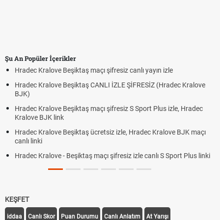
Şu An Popüler İçerikler
Hradec Kralove Beşiktaş maçı şifresiz canlı yayın izle
Hradec Kralove Beşiktaş CANLI İZLE ŞİFRESİZ (Hradec Kralove
BJK)
Hradec Kralove Beşiktaş maçı şifresiz S Sport Plus izle, Hradec
Kralove BJK link
Hradec Kralove Beşiktaş ücretsiz izle, Hradec Kralove BJK maçı
canlı linki
Hradec Kralove - Beşiktaş maçı şifresiz izle canlı S Sport Plus linki
KEŞFET
iddaa
Canlı Skor
Puan Durumu
Canlı Anlatım
At Yarışı