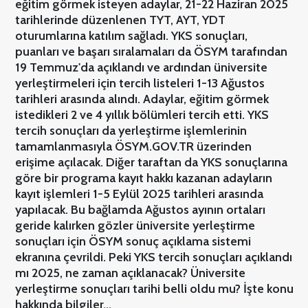
eğitim görmek isteyen adaylar, 21-22 Haziran 2025
tarihlerinde düzenlenen TYT, AYT, YDT
oturumlarına katılım sağladı. YKS sonuçları,
puanları ve başarı sıralamaları da ÖSYM tarafından
19 Temmuz'da açıklandı ve ardından üniversite
yerleştirmeleri için tercih listeleri 1-13 Ağustos
tarihleri arasında alındı. Adaylar, eğitim görmek
istedikleri 2 ve 4 yıllık bölümleri tercih etti. YKS
tercih sonuçları da yerleştirme işlemlerinin
tamamlanmasıyla ÖSYM.GOV.TR üzerinden
erişime açılacak. Diğer taraftan da YKS sonuçlarına
göre bir programa kayıt hakkı kazanan adayların
kayıt işlemleri 1-5 Eylül 2025 tarihleri arasında
yapılacak. Bu bağlamda Ağustos ayının ortaları
geride kalırken gözler üniversite yerleştirme
sonuçları için ÖSYM sonuç açıklama sistemi
ekranına çevrildi. Peki YKS tercih sonuçları açıklandı
mı 2025, ne zaman açıklanacak? Üniversite
yerleştirme sonuçları tarihi belli oldu mu? İşte konu
hakkında bilgiler...