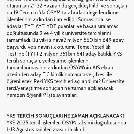
oturumları 21-22 Haziran'da gerçekleştirildi ve sonuçları
da 19 Temmuz'da ÖSYM tarafından değerlendirme
işlemlerinin ardından ilan edildi. Sonrasında ise
adaylar TYT, AYT, YDT puanları ve başarı sıralaması
doğrultusunda 2 ve 4 yıllık üniversite tercihlerini
tamamladı. Bu yılki sınava2 milyon 560 bin 649 aday
başvurdu ve sınavın ilk oturumu Temel Yeterlilik
Testi'ne (TYT) 2 milyon 351 bin 641 aday katıldı. YKS
tercih sonuçları, yerleştirme işlemlerin
tamamlanmasının ardından ÖSYM'nin AİS ekranı
üzerinden aday T.C kimlik numarası ve şifresi ile
öğrenilecek. Peki YKS tercihleri açılandı mı? Üniversite
terci/yerleştirme sonuçları ne zaman açıklanacak,
nereden öğrenilir? İşte ayrıntılar...
YKS TERCİH SONUÇLARI NE ZAMAN AÇIKLANACAK?
YKS 2025 tercih işlemleri ÖSYM takvimi doğrultusunda
1-13 Ağustos tarihleri arasında alındı.