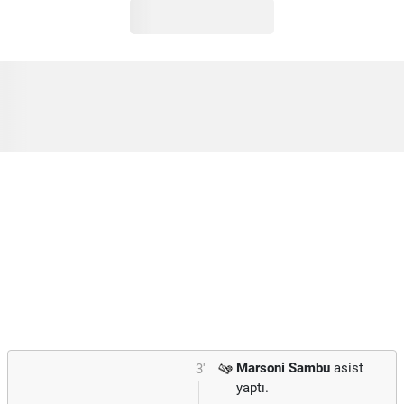
Marsoni Sambu
asist
3'
yaptı.