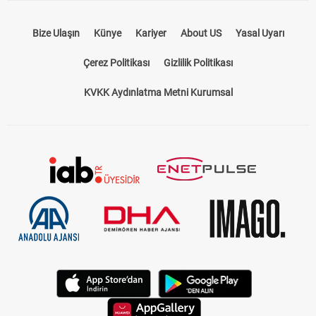
Bize Ulaşın
Künye
Kariyer
About US
Yasal Uyarı
Çerez Politikası
Gizlilik Politikası
KVKK Aydınlatma Metni Kurumsal