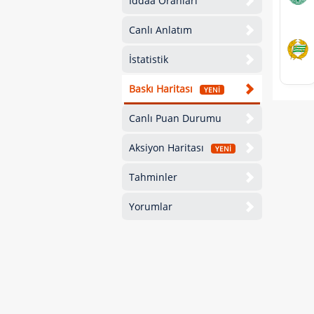
İddaa Oranları
Canlı Anlatım
İstatistik
Baskı Haritası
YENİ
Canlı Puan Durumu
Aksiyon Haritası
YENİ
Tahminler
Yorumlar