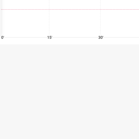
0'
15'
30'