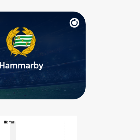
Hammarby
İlk Yarı