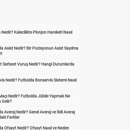
 Nedir? Kalecilikte Plonjon Hareketi Nasıl
?
a Asist Nedir? Bir Pozisyonun Asist Sayılma
ri
kt Serbest Vuruş Nedir? Hangi Durumlarda
is Nedir? Futbolda Bonservis Sistemi Nasıl
 Maçı Nedir? Futbolda Jübile Yapmak Ne
 Gelir?
a Averaj Nedir? Genel Averaj ve İkili Averaj
aki Farklar
da Ofsayt Nedir? Ofsayt Nasıl ve Neden