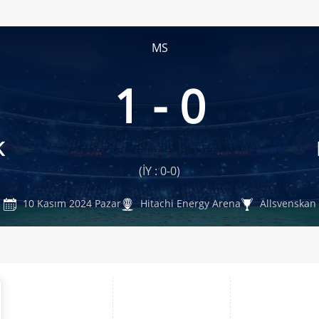
MS
1 - 0
K
(İY : 0-0)
10 Kasım 2024 Pazar
Hitachi Energy Arena
Allsvenskan