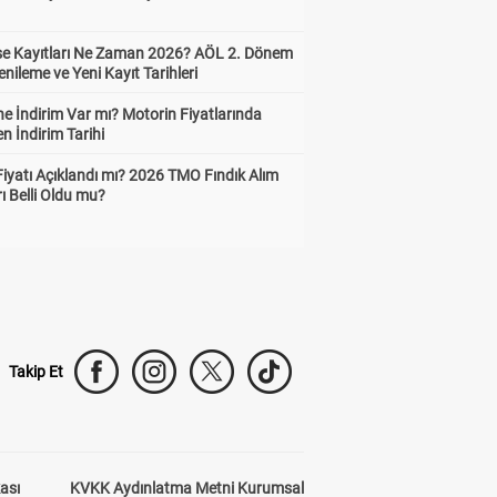
ise Kayıtları Ne Zaman 2026? AÖL 2. Dönem
enileme ve Yeni Kayıt Tarihleri
e İndirim Var mı? Motorin Fiyatlarında
n İndirim Tarihi
Fiyatı Açıklandı mı? 2026 TMO Fındık Alım
rı Belli Oldu mu?
Takip Et
kası
KVKK Aydınlatma Metni Kurumsal