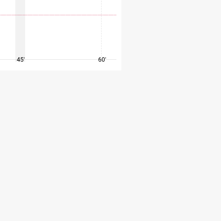
45'
60'
75'