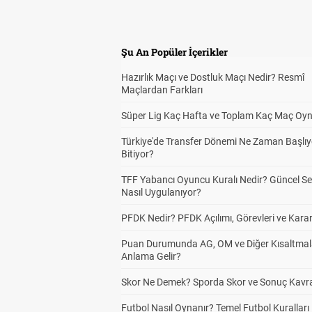
Şu An Popüler İçerikler
Hazırlık Maçı ve Dostluk Maçı Nedir? Resmî
Maçlardan Farkları
Süper Lig Kaç Hafta ve Toplam Kaç Maç Oyn
Türkiye'de Transfer Dönemi Ne Zaman Başlıy
Bitiyor?
TFF Yabancı Oyuncu Kuralı Nedir? Güncel S
Nasıl Uygulanıyor?
PFDK Nedir? PFDK Açılımı, Görevleri ve Karar
Puan Durumunda AG, OM ve Diğer Kısaltmal
Anlama Gelir?
Skor Ne Demek? Sporda Skor ve Sonuç Kavr
Futbol Nasıl Oynanır? Temel Futbol Kuralları