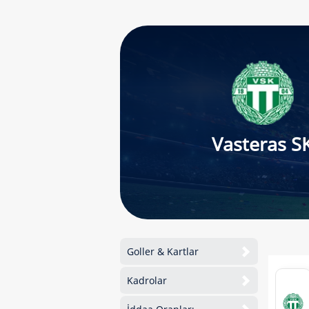
Vasteras S
Goller & Kartlar
Kadrolar