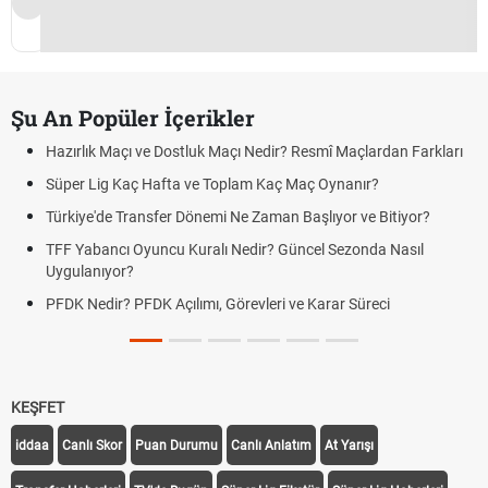
Şu An Popüler İçerikler
Hazırlık Maçı ve Dostluk Maçı Nedir? Resmî Maçlardan Farkları
Süper Lig Kaç Hafta ve Toplam Kaç Maç Oynanır?
Türkiye'de Transfer Dönemi Ne Zaman Başlıyor ve Bitiyor?
TFF Yabancı Oyuncu Kuralı Nedir? Güncel Sezonda Nasıl
Uygulanıyor?
PFDK Nedir? PFDK Açılımı, Görevleri ve Karar Süreci
KEŞFET
iddaa
Canlı Skor
Puan Durumu
Canlı Anlatım
At Yarışı