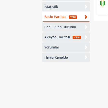
İstatistik
Baskı Haritası
YENİ
Canlı Puan Durumu
Aksiyon Haritası
YENİ
Yorumlar
Hangi Kanalda