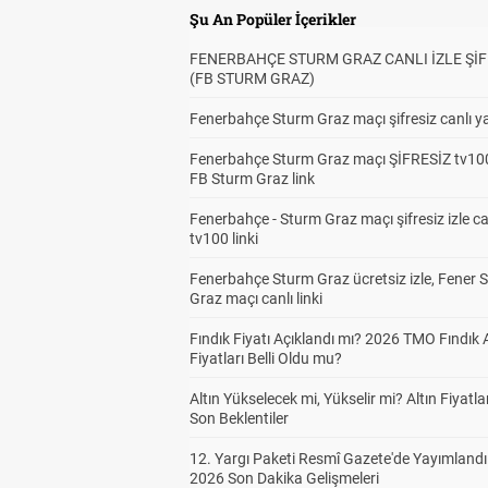
Şu An Popüler İçerikler
FENERBAHÇE STURM GRAZ CANLI İZLE ŞİF
(FB STURM GRAZ)
Fenerbahçe Sturm Graz maçı şifresiz canlı ya
Fenerbahçe Sturm Graz maçı ŞİFRESİZ tv100
FB Sturm Graz link
Fenerbahçe - Sturm Graz maçı şifresiz izle ca
tv100 linki
Fenerbahçe Sturm Graz ücretsiz izle, Fener 
Graz maçı canlı linki
Fındık Fiyatı Açıklandı mı? 2026 TMO Fındık 
Fiyatları Belli Oldu mu?
Altın Yükselecek mi, Yükselir mi? Altın Fiyatlar
Son Beklentiler
12. Yargı Paketi Resmî Gazete'de Yayımlandı
2026 Son Dakika Gelişmeleri