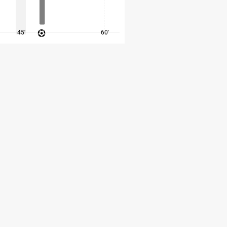
45'
60'
75'