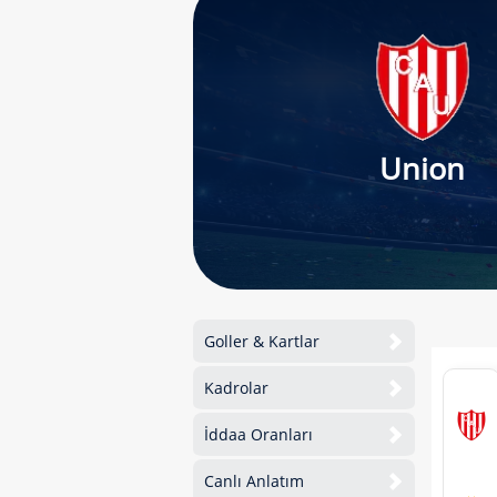
Union
Goller & Kartlar
Kadrolar
İddaa Oranları
Canlı Anlatım