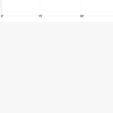
0'
15'
30'