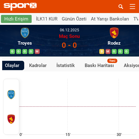
İLK11 KUR
Günün Özeti
At Yarışı Bankoları
TV
Hızlı Erişim
06.12.2025
Maç Sonu
Troyes
Rodez
0 - 0
G
G
G
G
M
B
M
G
G
G
Yeni
Olaylar
Kadrolar
İstatistik
Baskı Haritası
Aksiyon
0'
15'
30'