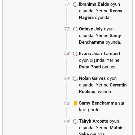
Ibrahima Balde
oyun
77'
dışında. Yerine
Kenny
Nagera
oyunda.
Octave Joly
oyun
77'
dışında. Yerine
Samy
Benchamma
oyunda.
Evans Jean-Lambert
84'
oyun dışında. Yerine
Ryan Ponti
oyunda.
Nolan Galves
oyun
84'
dışında. Yerine
Corentin
Roubiou
oyunda.
Samy Benchamma
sarı
86'
kart gördü
Tairyk Arconte
oyun
89'
dışında. Yerine
Mathis
Saka
oyunda.