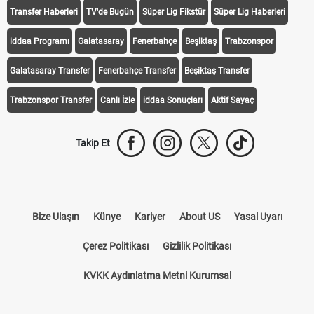
Transfer Haberleri
TV'de Bugün
Süper Lig Fikstür
Süper Lig Haberleri
iddaa Programı
Galatasaray
Fenerbahçe
Beşiktaş
Trabzonspor
Galatasaray Transfer
Fenerbahçe Transfer
Beşiktaş Transfer
Trabzonspor Transfer
Canlı İzle
iddaa Sonuçları
Aktif Sayaç
Takip Et
Bize Ulaşın
Künye
Kariyer
About US
Yasal Uyarı
Çerez Politikası
Gizlilik Politikası
KVKK Aydınlatma Metni Kurumsal