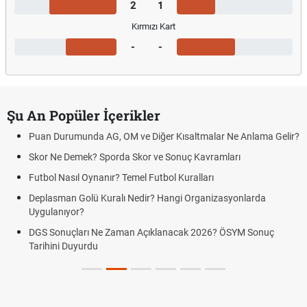
2
1
Kırmızı Kart
-
-
Şu An Popüler İçerikler
Puan Durumunda AG, OM ve Diğer Kısaltmalar Ne Anlama Gelir?
Skor Ne Demek? Sporda Skor ve Sonuç Kavramları
Futbol Nasıl Oynanır? Temel Futbol Kuralları
Deplasman Golü Kuralı Nedir? Hangi Organizasyonlarda
Uygulanıyor?
DGS Sonuçları Ne Zaman Açıklanacak 2026? ÖSYM Sonuç
Tarihini Duyurdu