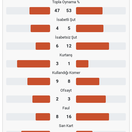
Topla Oynama %
47
53
İsabetli Şut
4
5
İsabetsiz Şut
6
12
Kurtarış
3
1
Kullandığı Korner
9
8
Ofsayt
2
3
Faul
8
16
Sarı Kart