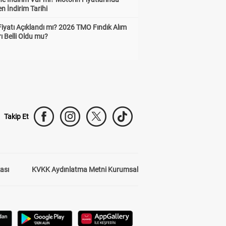
n İndirim Tarihi
Fiyatı Açıklandı mı? 2026 TMO Fındık Alım
rı Belli Oldu mu?
Takip Et
kası
KVKK Aydınlatma Metni Kurumsal