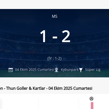
MS
1 - 2
(İY : 1-2)
04 Ekim 2025 Cumartesi
Kybunpark
Süper Lig
len - Thun Goller & Kartlar - 04 Ekim 2025 Cumartesi