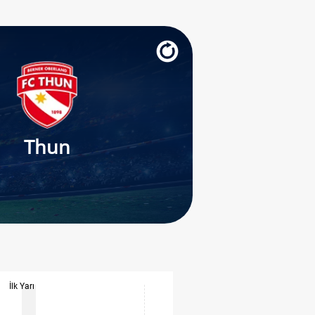
Thun
İlk Yarı