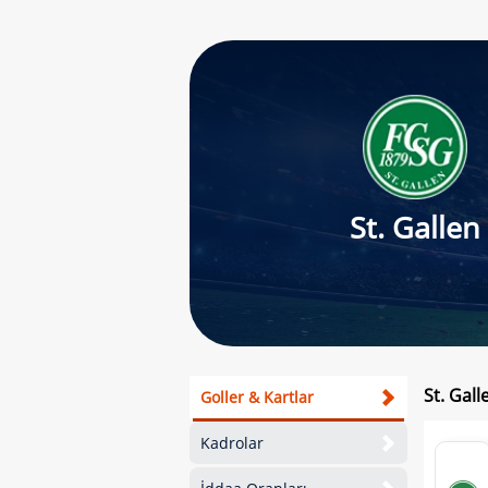
St. Gallen
St. Gal
Goller & Kartlar
Kadrolar