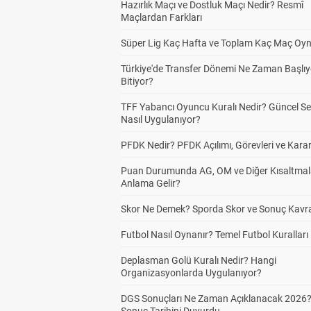
Hazırlık Maçı ve Dostluk Maçı Nedir? Resmî
Maçlardan Farkları
Süper Lig Kaç Hafta ve Toplam Kaç Maç Oyn
Türkiye'de Transfer Dönemi Ne Zaman Başlıy
Bitiyor?
TFF Yabancı Oyuncu Kuralı Nedir? Güncel S
Nasıl Uygulanıyor?
PFDK Nedir? PFDK Açılımı, Görevleri ve Karar
Puan Durumunda AG, OM ve Diğer Kısaltmal
Anlama Gelir?
Skor Ne Demek? Sporda Skor ve Sonuç Kavr
Futbol Nasıl Oynanır? Temel Futbol Kuralları
Deplasman Golü Kuralı Nedir? Hangi
Organizasyonlarda Uygulanıyor?
DGS Sonuçları Ne Zaman Açıklanacak 2026