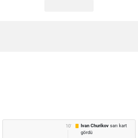
Ivan Churikov
sarı kart
10'
gördü