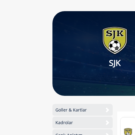
SJK
Goller & Kartlar
Kadrolar