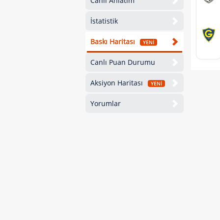
Canlı Anlatım
İstatistik
Baskı Haritası
YENİ
Canlı Puan Durumu
Aksiyon Haritası
YENİ
Yorumlar