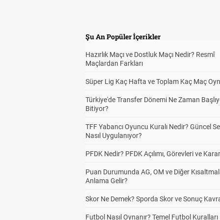
Şu An Popüler İçerikler
Hazırlık Maçı ve Dostluk Maçı Nedir? Resmî
Maçlardan Farkları
Süper Lig Kaç Hafta ve Toplam Kaç Maç Oyn
Türkiye'de Transfer Dönemi Ne Zaman Başlıy
Bitiyor?
TFF Yabancı Oyuncu Kuralı Nedir? Güncel S
Nasıl Uygulanıyor?
PFDK Nedir? PFDK Açılımı, Görevleri ve Karar
Puan Durumunda AG, OM ve Diğer Kısaltmal
Anlama Gelir?
Skor Ne Demek? Sporda Skor ve Sonuç Kavr
Futbol Nasıl Oynanır? Temel Futbol Kuralları