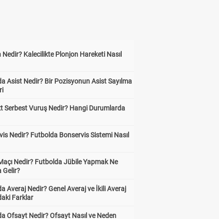
 Nedir? Kalecilikte Plonjon Hareketi Nasıl
?
a Asist Nedir? Bir Pozisyonun Asist Sayılma
ri
kt Serbest Vuruş Nedir? Hangi Durumlarda
is Nedir? Futbolda Bonservis Sistemi Nasıl
 Maçı Nedir? Futbolda Jübile Yapmak Ne
 Gelir?
a Averaj Nedir? Genel Averaj ve İkili Averaj
aki Farklar
da Ofsayt Nedir? Ofsayt Nasıl ve Neden