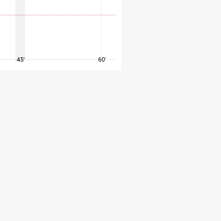
45'
60'
75'