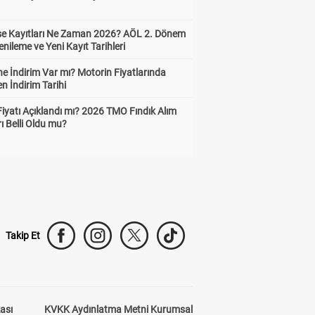
ise Kayıtları Ne Zaman 2026? AÖL 2. Dönem
enileme ve Yeni Kayıt Tarihleri
e İndirim Var mı? Motorin Fiyatlarında
n İndirim Tarihi
Fiyatı Açıklandı mı? 2026 TMO Fındık Alım
rı Belli Oldu mu?
Takip Et
kası
KVKK Aydınlatma Metni Kurumsal