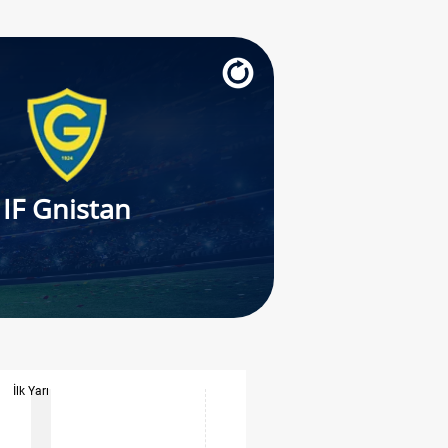
IF Gnistan
İlk Yarı