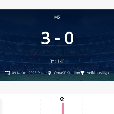
MS
3 - 0
(İY : 1-0)
09 Kasım 2025 Pazar
OmaSP Stadion
Veikkausliiga