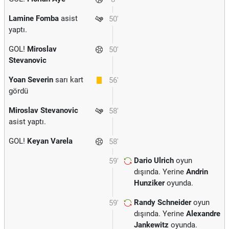
Lamine Fomba
asist
50'
yaptı.
GOL!
Miroslav
50'
Stevanovic
Yoan Severin
sarı kart
56'
gördü
Miroslav Stevanovic
58'
asist yaptı.
GOL!
Keyan Varela
58'
Dario Ulrich
oyun
59'
dışında. Yerine
Andrin
Hunziker
oyunda.
Randy Schneider
oyun
59'
dışında. Yerine
Alexandre
Jankewitz
oyunda.