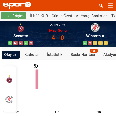
İLK11 KUR
Günün Özeti
At Yarışı Bankoları
TV
Hızlı Erişim
27.09.2025
Maç Sonu
Servette
Winterthur
4 - 0
G
M
M
G
M
G
M
B
B
B
Yeni
Olaylar
Kadrolar
İstatistik
Baskı Haritası
Aksiyon
0'
15'
30'