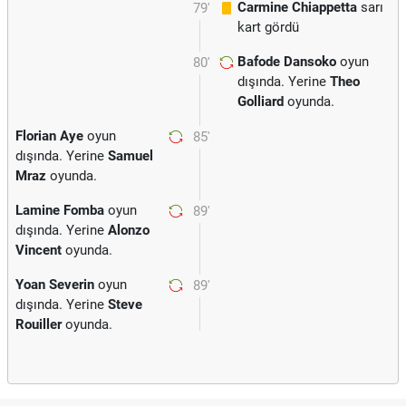
Carmine Chiappetta
sarı
79'
kart gördü
Bafode Dansoko
oyun
80'
dışında. Yerine
Theo
Golliard
oyunda.
Florian Aye
oyun
85'
dışında. Yerine
Samuel
Mraz
oyunda.
Lamine Fomba
oyun
89'
dışında. Yerine
Alonzo
Vincent
oyunda.
Yoan Severin
oyun
89'
dışında. Yerine
Steve
Rouiller
oyunda.