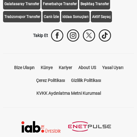
Galatasaray Transfer
Fenerbahçe Transfer
Beşiktaş Transfer
Trabzonspor Transfer
Canlı İzle
iddaa Sonuçları
Aktif Sayaç
Takip Et
Bize Ulaşın
Künye
Kariyer
About US
Yasal Uyarı
Çerez Politikası
Gizlilik Politikası
KVKK Aydınlatma Metni Kurumsal