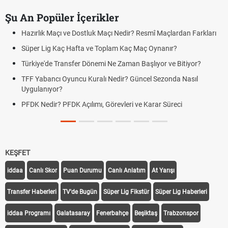
Şu An Popüler İçerikler
Hazırlık Maçı ve Dostluk Maçı Nedir? Resmî Maçlardan Farkları
Süper Lig Kaç Hafta ve Toplam Kaç Maç Oynanır?
Türkiye'de Transfer Dönemi Ne Zaman Başlıyor ve Bitiyor?
TFF Yabancı Oyuncu Kuralı Nedir? Güncel Sezonda Nasıl
Uygulanıyor?
PFDK Nedir? PFDK Açılımı, Görevleri ve Karar Süreci
KEŞFET
iddaa
Canlı Skor
Puan Durumu
Canlı Anlatım
At Yarışı
Transfer Haberleri
TV'de Bugün
Süper Lig Fikstür
Süper Lig Haberleri
iddaa Programı
Galatasaray
Fenerbahçe
Beşiktaş
Trabzonspor