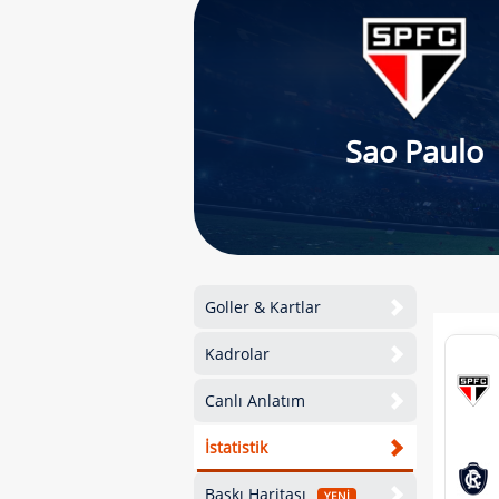
Sao Paulo
Goller & Kartlar
Kadrolar
Canlı Anlatım
İstatistik
Baskı Haritası
YENİ