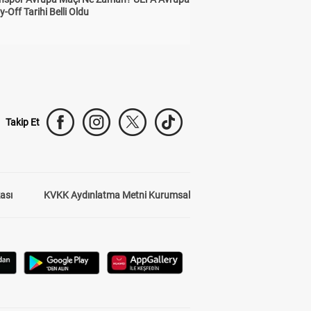
y-Off Tarihi Belli Oldu
Takip Et
kası
KVKK Aydınlatma Metni Kurumsal