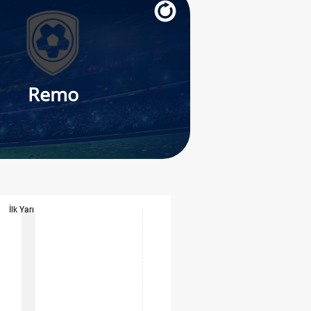
Remo
İlk Yarı