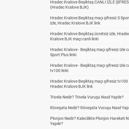
Hradec Kralove Beşiktaş CANLI İZLE ŞİFRES
(Hradec Kralove BJK)
Hradec Kralove Beşiktaş maçı şifresiz S Spor
izle, Hradec Kralove BJK link
Hradec Kralove Beşiktaş ücretsiz izle, Hrade
Kralove BJK maçı canlı linki
Hradec Kralove - Beşiktaş maçı şifresiz izle c
Sport Plus linki
Hradec Kralove - Beşiktaş maçı şifresiz izle c
tv100 linki
Hradec Kralove Beşiktaş maçı şifresiz tv100 i
Hradec Kralove BJK link
Trivela Nedir? Trivela Vuruşu Nasıl Yapılır?
Röveşata Nedir? Röveşata Vuruşu Nasıl Yapı
Plonjon Nedir? Kalecilikte Plonjon Hareketi N
Yapılır?