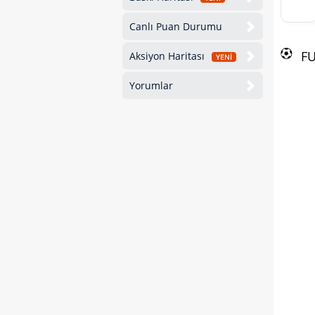
Canlı Puan Durumu
F
Aksiyon Haritası
YENİ
Yorumlar