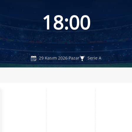
18:00
29 Kasım 2026 Pazar
Serie A