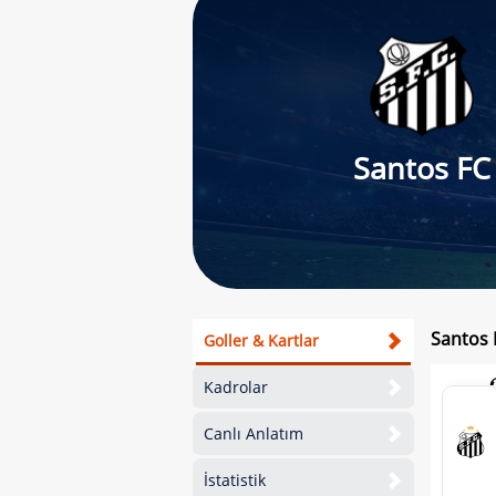
Santos FC
Santos 
Goller & Kartlar
Kadrolar
Canlı Anlatım
İstatistik