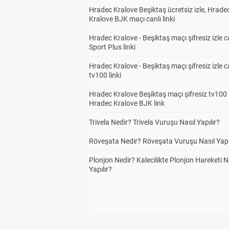
Hradec Kralove Beşiktaş ücretsiz izle, Hrade
Kralove BJK maçı canlı linki
Hradec Kralove - Beşiktaş maçı şifresiz izle c
Sport Plus linki
Hradec Kralove - Beşiktaş maçı şifresiz izle c
tv100 linki
Hradec Kralove Beşiktaş maçı şifresiz tv100 i
Hradec Kralove BJK link
Trivela Nedir? Trivela Vuruşu Nasıl Yapılır?
Röveşata Nedir? Röveşata Vuruşu Nasıl Yapı
Plonjon Nedir? Kalecilikte Plonjon Hareketi N
Yapılır?