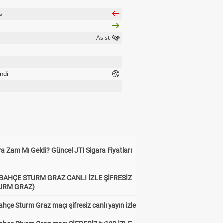
s
ndi
a Zam Mı Geldi? Güncel JTI Sigara Fiyatları
BAHÇE STURM GRAZ CANLI İZLE ŞİFRESİZ
TURM GRAZ)
hçe Sturm Graz maçı şifresiz canlı yayın izle