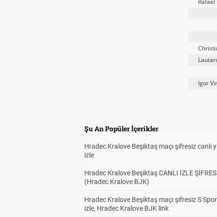
Rafael
Christi
Lautar
Igor Vi
Şu An Popüler İçerikler
Hradec Kralove Beşiktaş maçı şifresiz canlı 
izle
Hradec Kralove Beşiktaş CANLI İZLE ŞİFRES
(Hradec Kralove BJK)
Hradec Kralove Beşiktaş maçı şifresiz S Spor
izle, Hradec Kralove BJK link