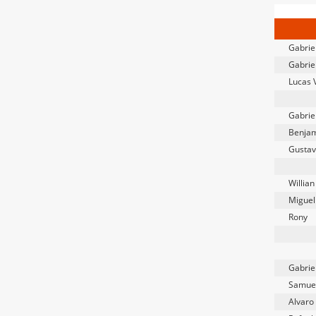
Gabrie
Gabrie
Lucas 
Gabrie
Benjam
Gustav
Willia
Miguel
Rony
Gabrie
Samuel
Alvaro