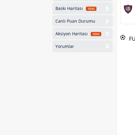
Baskı Haritası
YENİ
Canlı Puan Durumu
Aksiyon Haritası
YENİ
F
Yorumlar