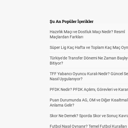
Şu An Popüler İçerikler
Hazırlık Maçı ve Dostluk Maçı Nedir? Resmî
Maçlardan Farkları
Süper Lig Kaç Hafta ve Toplam Kaç Maç Oyn
Türkiye'de Transfer Dönemi Ne Zaman Başlıy
Bitiyor?
TFF Yabancı Oyuncu Kuralı Nedir? Güncel S
Nasıl Uygulanıyor?
PFDK Nedir? PFDK Açılımı, Görevleri ve Karar
Puan Durumunda AG, OM ve Diğer Kısaltmal
Anlama Gelir?
Skor Ne Demek? Sporda Skor ve Sonuç Kavr
Futbol Nasıl Oynanır? Temel Futbol Kuralları