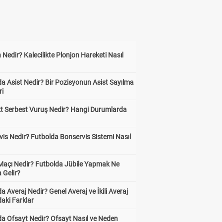
 Nedir? Kalecilikte Plonjon Hareketi Nasıl
?
a Asist Nedir? Bir Pozisyonun Asist Sayılma
ri
kt Serbest Vuruş Nedir? Hangi Durumlarda
is Nedir? Futbolda Bonservis Sistemi Nasıl
 Maçı Nedir? Futbolda Jübile Yapmak Ne
 Gelir?
a Averaj Nedir? Genel Averaj ve İkili Averaj
aki Farklar
da Ofsayt Nedir? Ofsayt Nasıl ve Neden