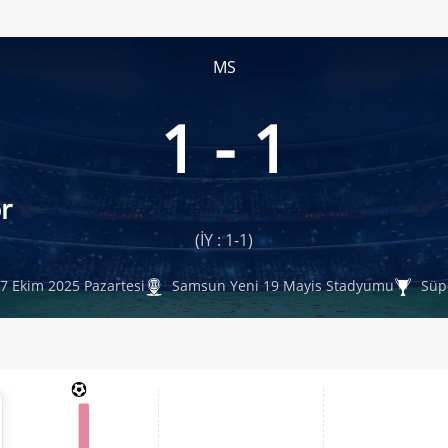
MS
1 - 1
r
(İY : 1-1)
7 Ekim 2025 Pazartesi
Samsun Yeni 19 Mayis Stadyumu
Süpe