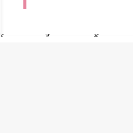
0'
15'
30'