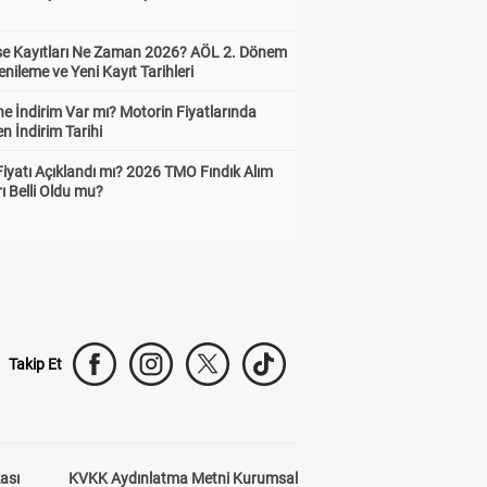
ise Kayıtları Ne Zaman 2026? AÖL 2. Dönem
enileme ve Yeni Kayıt Tarihleri
e İndirim Var mı? Motorin Fiyatlarında
n İndirim Tarihi
Fiyatı Açıklandı mı? 2026 TMO Fındık Alım
rı Belli Oldu mu?
Takip Et
kası
KVKK Aydınlatma Metni Kurumsal