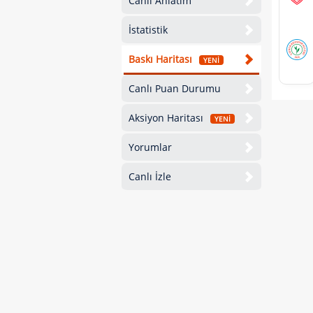
Canlı Anlatım
İstatistik
Baskı Haritası
YENİ
Canlı Puan Durumu
Aksiyon Haritası
YENİ
Yorumlar
Canlı İzle